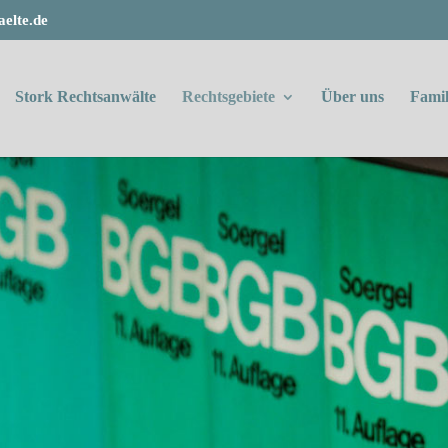
elte.de
Stork Rechtsanwälte
Rechtsgebiete
Über uns
Famil