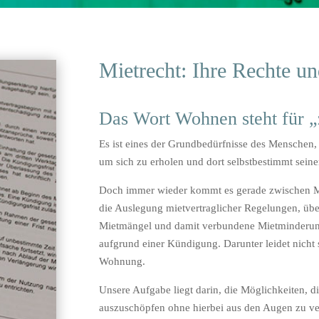
Mietrecht: Ihre Rechte un
Das Wort Wohnen steht für „
Es ist eines der Grundbedürfnisse des Menschen,
um sich zu erholen und dort selbstbestimmt sein
Doch immer wieder kommt es gerade zwischen Mi
die Auslegung mietvertraglicher Regelungen, ü
Mietmängel und damit verbundene Mietminderung
aufgrund einer Kündigung. Darunter leidet nicht s
Wohnung.
Unsere Aufgabe liegt darin, die Möglichkeiten, d
auszuschöpfen ohne hierbei aus den Augen zu verl