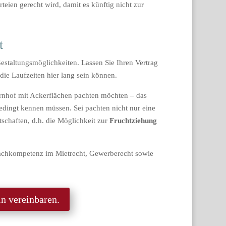
rteien gerecht wird, damit es künftig nicht zur
t
Gestaltungsmöglichkeiten. Lassen Sie Ihren Vertrag
 die Laufzeiten hier lang sein können.
ernhof mit Ackerflächen pachten möchten – das
edingt kennen müssen. Sei pachten nicht nur eine
schaften, d.h. die Möglichkeit zur
Fruchtziehung
achkompetenz im Mietrecht, Gewerberecht sowie
n vereinbaren.