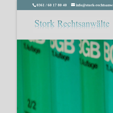
0361 / 60 17 80 40
info@stork-rechtsanwa