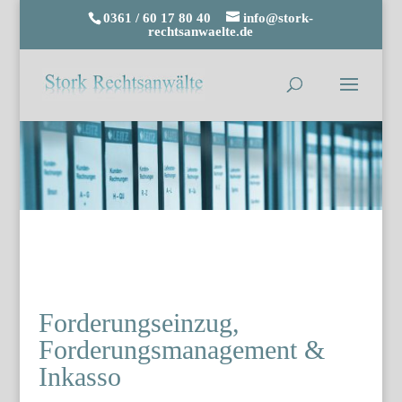
0361 / 60 17 80 40
info@stork-
rechtsanwaelte.de
Forderungseinzug,
Forderungsmanagement &
Inkasso